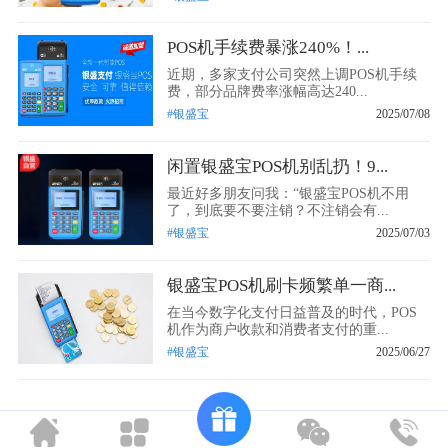
POS机手续费暴涨240%！...
近期，多家支付公司突然上调POS机手续
费，部分品牌费率涨幅高达240...
#银盛宝
2025/07/08
闲置银盛宝POS机别乱扔！9...
最近好多朋友问我：“银盛宝POS机不用
了，到底要不要注销？不注销会有...
#银盛宝
2025/07/03
银盛宝POS机刷卡频繁单一商...
在当今数字化支付日益普及的时代，POS
机作为商户收款和消费者支付的重...
#银盛宝
2025/06/27