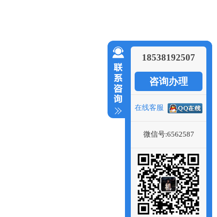
18538192507
咨询办理
在线客服
微信号:6562587