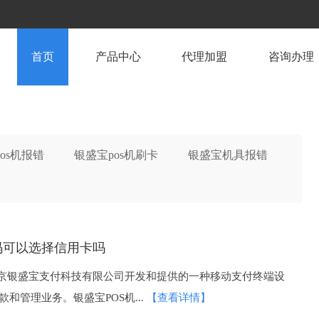
首页
产品中心
代理加盟
咨询办理
pos机报错
银盛宝pos机刷卡
银盛宝机具报错
码可以选择信用卡吗
北京银盛宝支付科技有限公司开发和提供的一种移动支付终端设
和管理业务。银盛宝POS机...
【查看详情】