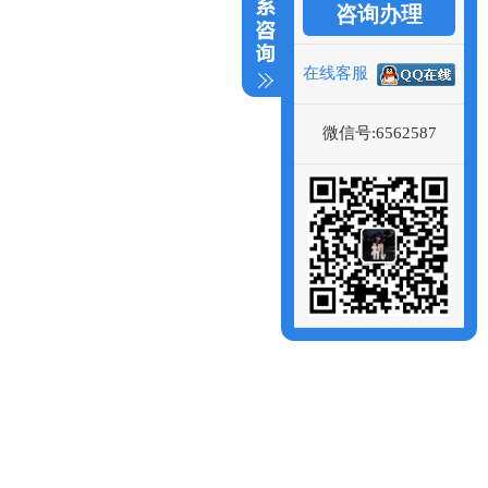
咨询办理
在线客服
微信号:6562587