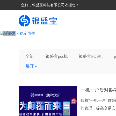
您好，银盛宝科技有限公司欢迎您！
＜
全部
银盛宝pos机
银盛宝POS机
展开
一机一户后对银
随着“一机一户”政
的管理，提高交易安