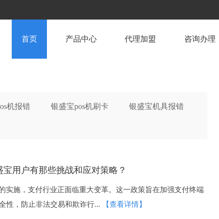
首页
产品中心
代理加盟
咨询办理
pos机报错
银盛宝pos机刷卡
银盛宝机具报错
盛宝用户有那些挑战和应对策略？
策的实施，支付行业正面临重大变革。这一政策旨在加强支付终端
全性，防止非法交易和欺诈行...
【查看详情】