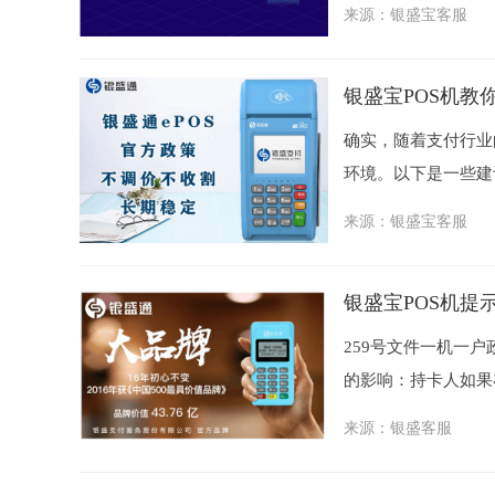
来源：
银盛宝客服
银盛宝POS机教你
确实，随着支付行业
环境。以下是一些建议
来源：
银盛宝客服
银盛宝POS机提
259号文件一机一户
的影响：持卡人如果
来源：
银盛客服