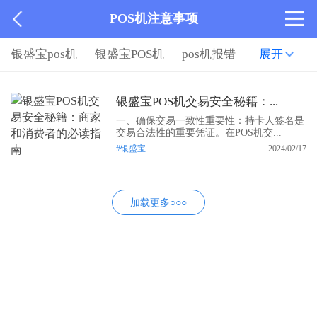
POS机注意事项
银盛宝pos机
银盛宝POS机
pos机报错
展开
银盛宝POS机交易安全秘籍：...
一、确保交易一致性重要性：持卡人签名是
交易合法性的重要凭证。在POS机交...
#银盛宝
2024/02/17
加载更多○○○